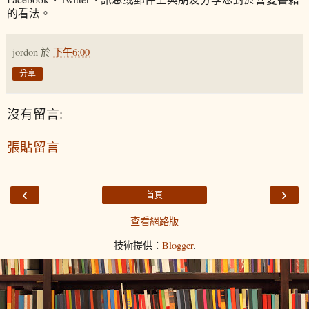
的看法。
jordon
於
下午6:00
分享
沒有留言:
張貼留言
‹
›
首頁
查看網路版
技術提供：
Blogger
.