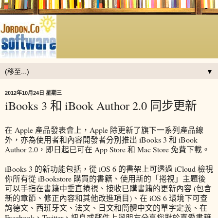
▼
2012年10月24日 星期三
iBooks 3 和 iBook Author 2.0 同步更新
在 Apple 產品發表會上，Apple 除更新了旗下一系列產品線
外，亦為使用者和內容開發者分別推出 iBooks 3 和 iBook
Author 2.0，即日起已可在 App Store 和 Mac Store 免費下載。
iBooks 3 的新功能包括，從 iOS 6 的書架上可透過 iCloud 檢視
你所有從 iBookstore 購買的書籍、使用新的「捲視」主題後
可以手指在書籍中垂直捲視、接收已購書籍的更新內容 (包含
新的章節、修正內容和其他改進項目)、在 iOS 6 環境下可查
詢德文、西班牙文、法文、日文和簡體中文的單字定義、在
Facebook、Twitter、訊息或郵件上與朋友分享您對於喜愛書籍